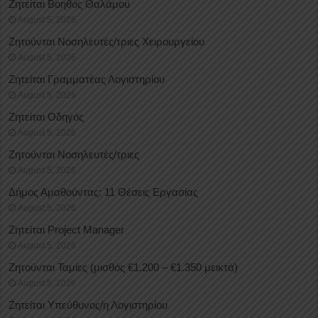
Ζητείται Βοηθός Θαλάμου
August 5, 2026
Ζητούνται Νοσηλευτές/τριες Χειρουργείου
August 5, 2026
Ζητείται Γραμματέας Λογιστηρίου
August 5, 2026
Ζητείται Οδηγός
August 5, 2026
Ζητούνται Νοσηλευτές/τριες
August 5, 2026
Δήμος Αμαθούντας: 11 Θέσεις Εργασίας
August 5, 2026
Ζητείται Project Manager
August 5, 2026
Ζητούνται Ταμίες (μισθός €1.200 – €1.350 μεικτά)
August 5, 2026
Ζητείται Υπεύθυνος/η Λογιστηρίου