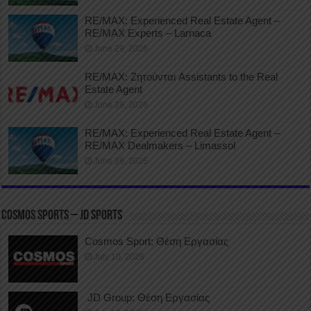
RE/MAX: Experienced Real Estate Agent –
RE/MAX Experts – Larnaca
June 29, 2026
RE/MAX: Ζητούνται Assistants to the Real
Estate Agent
June 29, 2026
RE/MAX: Experienced Real Estate Agent –
RE/MAX Dealmakers – Limassol
June 29, 2026
COSMOS SPORTS – JD SPORTS
Cosmos Sport: Θέση Εργασίας
July 10, 2026
JD Group: Θέση Εργασίας