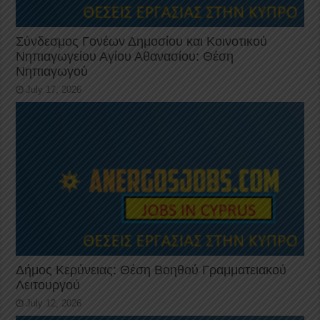
Σύνδεσμος Γονέων Δημοσίου και Κοινοτικού
Νηπιαγωγείου Αγίου Αθανασίου: Θέση
Νηπιαγωγού
July 17, 2026
Δήμος Κερύνειας: Θέση Βοηθού Γραμματειακού
Λειτουργού
July 12, 2026