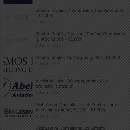
Ζητείται Τεχνικός / Υδραυλικός (μισθός €1.500
– €2.000)
July 21, 2026
Ζητείται Βοηθός Τεχνικού / Βοηθός Υδραυλικού
(μισθός €1.300 – €1.600)
July 21, 2026
Ζητείται Βοηθός Παιδιάτρου (μισθός: €1.200)
July 18, 2026
Abelair Aviation: Θέσεις εργασίας (δεν
απαιτείται εμπειρία)
July 17, 2026
Globalserve Consultants Ltd: Ζητείται Junior
Accountant (μισθός €1.200 – €1.300)
July 17, 2026
Globalserve Consultants Ltd: Ζητείται