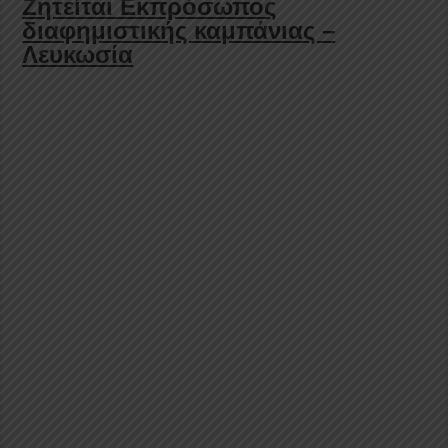
Ζητείται Εκπρόσωπος
διαφημιστικής καμπάνιας –
Λευκωσία