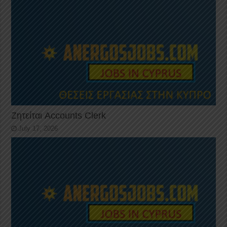
Ζητείται Accounts Clerk
July 17, 2026