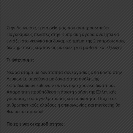
Στην Λευκωσία, η εταιρεία μας που αντιπροσωπεύει
Παγκόσμιους πελάτες στην Κυπριακή αγορά αναζητεί να
εντάξει στο νεανικό και δυναμικό τμήμα της 2 εκπρόσωπους
διαφημιστικής καμπάνιας με όρεξη για μάθηση και εξέλιξη!
Τι ψάχνουμε
;
Νεαρά άτομα με δυνατότητα συνεργασίας από κοντά στην
Λευκωσία, υπεύθυνα με δυνατότητα ανάληψης
εκπαιδευτικών ευθυνών σε σύντομο χρονικό διάστημα.
Απαραίτητη προϋπόθεση η άριστη χρήση της Ελληνικής
γλώσσας, ο επαγγελματισμός και τυπικότητα. Πτυχίο σε
ανθρωπιστικούς κλάδους ή επικοινωνίας και
marketing
θα
θεωρείται προσόν!
Ποιες είναι οι αρμοδιότητες
;