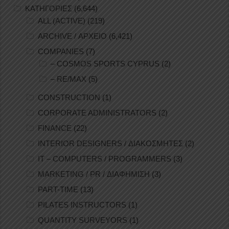
ΚΑΤΗΓΟΡΙΕΣ
(6,644)
ALL (ACTIVE)
(219)
ARCHIVE / ΑΡΧΕΙΟ
(6,421)
COMPANIES
(7)
– COSMOS SPORTS CYPRUS
(2)
– RE/MAX
(5)
CONSTRUCTION
(1)
CORPORATE ADMINISTRATORS
(2)
FINANCE
(22)
INTERIOR DESIGNERS / ΔΙΑΚΟΣΜΗΤΕΣ
(2)
IT – COMPUTERS / PROGRAMMERS
(3)
MARKETING / PR / ΔΙΑΦΗΜΙΣΗ
(3)
PART-TIME
(13)
PILATES INSTRUCTORS
(1)
QUANTITY SURVEYORS
(1)