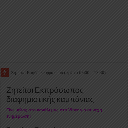
Ζητείται Βοηθός Θαλάμου
Ζητείται Εκπρόσωπος
διαφημιστικής καμπάνιας
Γίνε μέλος στο κανάλι μας στο Viber για συνεχή
ενημέρωση!