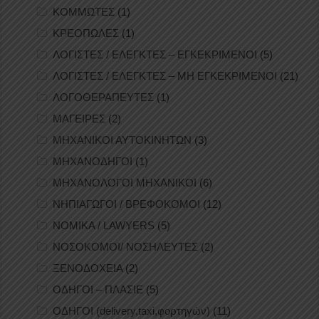
ΚΟΜΜΩΤΕΣ
(1)
ΚΡΕΟΠΩΛΕΣ
(1)
ΛΟΓΙΣΤΕΣ / ΕΛΕΓΚΤΕΣ – ΕΓΚΕΚΡΙΜΕΝΟΙ
(5)
ΛΟΓΙΣΤΕΣ / ΕΛΕΓΚΤΕΣ – ΜΗ ΕΓΚΕΚΡΙΜΕΝΟΙ
(21)
ΛΟΓΟΘΕΡΑΠΕΥΤΕΣ
(1)
ΜΑΓΕΙΡΕΣ
(2)
ΜΗΧΑΝΙΚΟΙ ΑΥΤΟΚΙΝΗΤΩΝ
(3)
ΜΗΧΑΝΟΔΗΓΟΙ
(1)
ΜΗΧΑΝΟΛΟΓΟΙ ΜΗΧΑΝΙΚΟΙ
(6)
ΝΗΠΙΑΓΩΓΟΙ / ΒΡΕΦΟΚΟΜΟΙ
(12)
ΝΟΜΙΚΑ / LAWYERS
(5)
ΝΟΣΟΚΟΜΟΙ/ ΝΟΣΗΛΕΥΤΕΣ
(2)
ΞΕΝΟΔΟΧΕΙΑ
(2)
ΟΔΗΓΟΙ – ΠΛΑΣΙΕ
(5)
ΟΔΗΓΟΙ (delivery,taxi,φορτηγών)
(11)