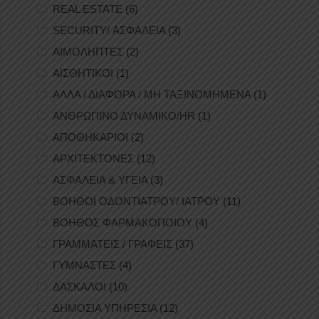
REAL ESTATE
(6)
SECURITY/ ΑΣΦΑΛΕΙΑ
(3)
ΑΙΜΟΛΗΠΤΕΣ
(2)
ΑΙΣΘΗΤΙΚΟΙ
(1)
ΑΛΛΑ / ΔΙΑΦΟΡΑ / ΜΗ ΤΑΞΙΝΟΜΗΜΕΝΑ
(1)
ΑΝΘΡΩΠΙΝΟ ΔΥΝΑΜΙΚΟ/HR
(1)
ΑΠΟΘΗΚΑΡΙΟΙ
(2)
ΑΡΧΙΤΕΚΤΟΝΕΣ
(12)
ΑΣΦΑΛΕΙΑ & ΥΓΕΙΑ
(3)
ΒΟΗΘΟΙ ΟΔΟΝΤΙΑΤΡΟΥ/ ΙΑΤΡΟΥ
(11)
ΒΟΗΘΟΣ ΦΑΡΜΑΚΟΠΟΙΟΥ
(4)
ΓΡΑΜΜΑΤΕΙΣ / ΓΡΑΦΕΙΣ
(37)
ΓΥΜΝΑΣΤΕΣ
(4)
ΔΑΣΚΑΛΟΙ
(10)
ΔΗΜΟΣΙΑ ΥΠΗΡΕΣΙΑ
(12)