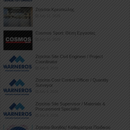
Ζητείται Κρεοπώλης
July 12, 2026
Cosmos Sport: Θέση Εργασίας
July 10, 2026
Ζητείται Site Civil Engineer / Project
Coordinator
July 9, 2026
Ζητείται Cost Control Officer / Quantity
Surveyor
July 9, 2026
Ζητείται Site Supervisor / Materials &
Procurement Specialist
July 9, 2026
Ζητείται Βοηθός/ Καθαρίστρια Παιδικού