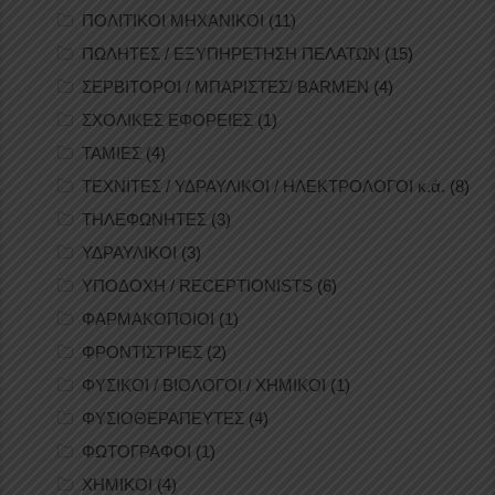
ΠΟΛΙΤΙΚΟΙ ΜΗΧΑΝΙΚΟΙ
(11)
ΠΩΛΗΤΕΣ / ΕΞΥΠΗΡΕΤΗΣΗ ΠΕΛΑΤΩΝ
(15)
ΣΕΡΒΙΤΟΡΟΙ / ΜΠΑΡΙΣΤΕΣ/ BARMEN
(4)
ΣΧΟΛΙΚΕΣ ΕΦΟΡΕΙΕΣ
(1)
ΤΑΜΙΕΣ
(4)
ΤΕΧΝΙΤΕΣ / ΥΔΡΑΥΛΙΚΟΙ / ΗΛΕΚΤΡΟΛΟΓΟΙ κ.ά.
(8)
ΤΗΛΕΦΩΝΗΤΕΣ
(3)
ΥΔΡΑΥΛΙΚΟΙ
(3)
ΥΠΟΔΟΧΗ / RECEPTIONISTS
(6)
ΦΑΡΜΑΚΟΠΟΙΟΙ
(1)
ΦΡΟΝΤΙΣΤΡΙΕΣ
(2)
ΦΥΣΙΚΟΙ / ΒΙΟΛΟΓΟΙ / ΧΗΜΙΚΟΙ
(1)
ΦΥΣΙΟΘΕΡΑΠΕΥΤΕΣ
(4)
ΦΩΤΟΓΡΑΦΟΙ
(1)
ΧΗΜΙΚΟΙ
(4)