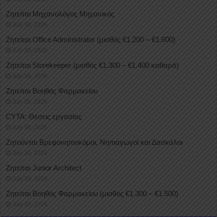
Ζητείται Μηχανολόγος Μηχανικός
July 30, 2026
Ζητείται Office Administrator (μισθός €1.200 – €1.600)
July 30, 2026
Ζητείται Storekeeper (μισθός €1.300 – €1.400 καθαρά)
July 30, 2026
Ζητείται Βοηθός Φαρμακείου
July 30, 2026
CYTA: Θέσεις εργασίας
July 30, 2026
Ζητούνται Βρεφονηπιοκόμοι, Νηπιαγωγοί και Δασκάλοι
July 30, 2026
Ζητείται Junior Architect
July 30, 2026
Ζητείται Βοηθός Φαρμακείου (μισθός €1.300 – €1.500)
July 30, 2026