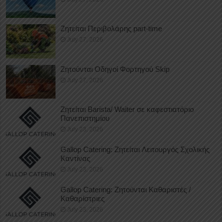
Ζητείται Περιβολάρης part-time
July 27, 2026
Ζητούνται Οδηγοί Φορτηγού Skip
July 27, 2026
Ζητείται Barista/ Waiter σε καφεστιατόριο
Πανεπιστημίου
July 23, 2026
Gallop Catering: Ζητείται Λειτουργός Σχολικής
Καντίνας
July 23, 2026
Gallop Catering: Ζητούνται Καθαριστές /
Καθαρίστριες
July 23, 2026