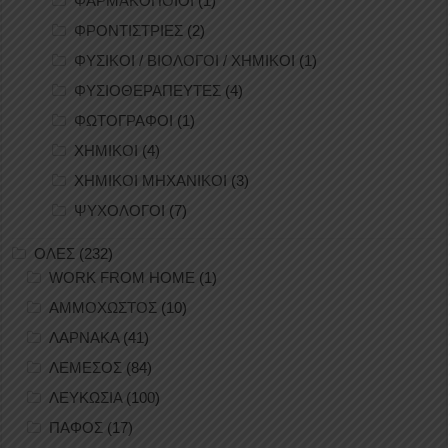
ΦΑΡΜΑΚΟΠΟΙΟΙ
(1)
ΦΡΟΝΤΙΣΤΡΙΕΣ
(2)
ΦΥΣΙΚΟΙ / ΒΙΟΛΟΓΟΙ / ΧΗΜΙΚΟΙ
(1)
ΦΥΣΙΟΘΕΡΑΠΕΥΤΕΣ
(4)
ΦΩΤΟΓΡΑΦΟΙ
(1)
ΧΗΜΙΚΟΙ
(4)
ΧΗΜΙΚΟΙ ΜΗΧΑΝΙΚΟΙ
(3)
ΨΥΧΟΛΟΓΟΙ
(7)
ΟΛΕΣ
(232)
WORK FROM HOME
(1)
ΑΜΜΟΧΩΣΤΟΣ
(10)
ΛΑΡΝΑΚΑ
(41)
ΛΕΜΕΣΟΣ
(84)
ΛΕΥΚΩΣΙΑ
(100)
ΠΑΦΟΣ
(17)