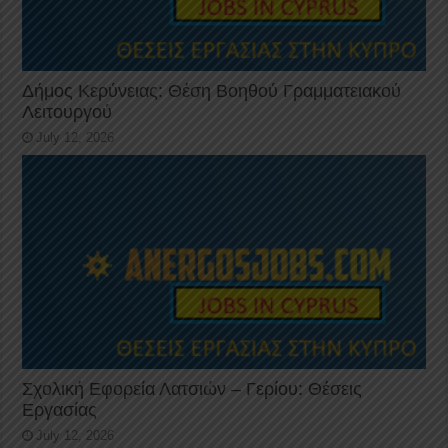
Δήμος Κερύνειας: Θέση Βοηθού Γραμματειακού
Λειτουργού
July 12, 2026
Σχολική Εφορεία Λατσιών – Γερίου: Θέσεις
Εργασίας
July 12, 2026