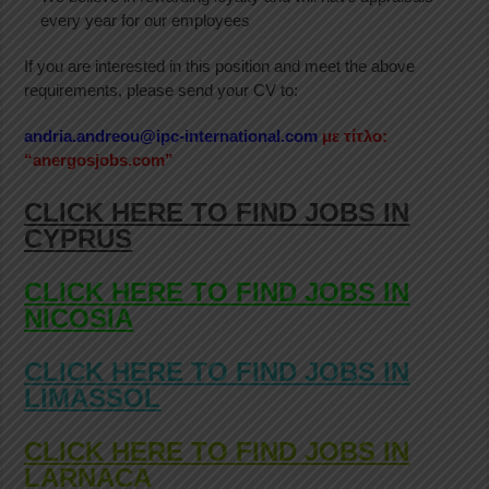
every year for our employees
If you are interested in this position and meet the above
requirements, please send your CV to:
andria.andreou@ipc-international.com
με τίτλο:
“anergosjobs.com”
CLICK HERE TO FIND JOBS IN
CYPRUS
CLICK HERE TO FIND JOBS IN
NICOSIA
CLICK HERE TO FIND JOBS IN
LIMASSOL
CLICK HERE TO FIND JOBS IN
LARNACA