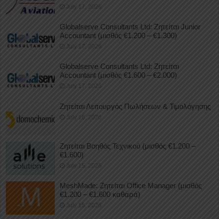
July 17, 2026
Globalserve Consultants Ltd: Ζητείται Junior
Accountant (μισθός €1.200 – €1.300)
July 17, 2026
Globalserve Consultants Ltd: Ζητείται
Accountant (μισθός €1.600 – €2.000)
July 17, 2026
Ζητείται Λειτουργός Πωλήσεων & Τιμολόγησης
July 16, 2026
Ζητείται Βοηθός Τεχνικού (μισθός €1.200 –
€1.600)
July 15, 2026
MeshMade: Ζητείται Office Manager (μισθός
€1.200 – €1.600 καθαρά)
July 15, 2026