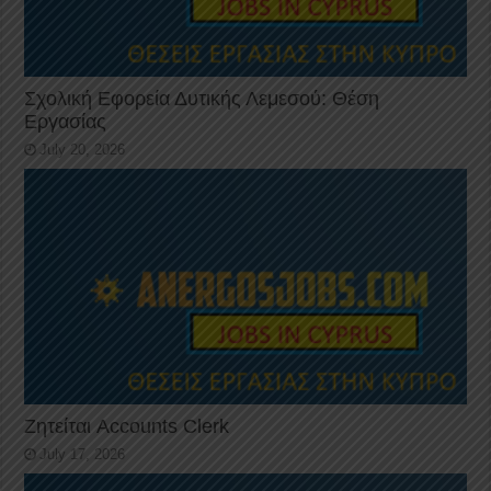
Σχολική Εφορεία Δυτικής Λεμεσού: Θέση
Εργασίας
July 20, 2026
Ζητείται Accounts Clerk
July 17, 2026