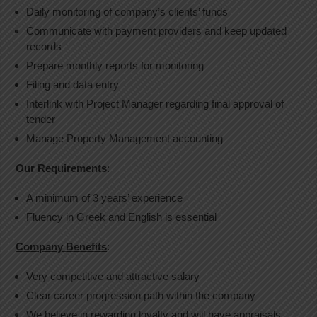
Daily monitoring of company’s clients’ funds
Communicate with payment providers and keep updated
records
Prepare monthly reports for monitoring
Filing and data entry
Interlink with Project Manager regarding final approval of
tender
Manage Property Management accounting
Our Requirements
:
A minimum of 3 years’ experience
Fluency in Greek and English is essential
Company Benefits
:
Very competitive and attractive salary
Clear career progression path within the company
We believe in rewarding loyalty and will have appraisals