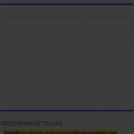
ΠΡΟΣΘΗΚΗ ΑΓΓΕΛΙΑΣ
Προσθέστε αγγελία στην ιστοσελίδα anergosjobs.com