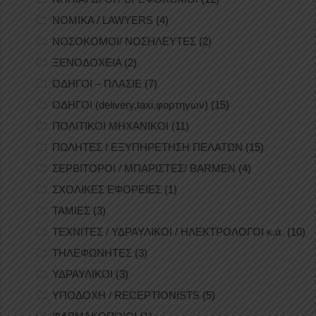
ΝΟΜΙΚΑ / LAWYERS
(4)
ΝΟΣΟΚΟΜΟΙ/ ΝΟΣΗΛΕΥΤΕΣ
(2)
ΞΕΝΟΔΟΧΕΙΑ
(2)
ΟΔΗΓΟΙ – ΠΛΑΣΙΕ
(7)
ΟΔΗΓΟΙ (delivery,taxi,φορτηγών)
(15)
ΠΟΛΙΤΙΚΟΙ ΜΗΧΑΝΙΚΟΙ
(11)
ΠΩΛΗΤΕΣ / ΕΞΥΠΗΡΕΤΗΣΗ ΠΕΛΑΤΩΝ
(15)
ΣΕΡΒΙΤΟΡΟΙ / ΜΠΑΡΙΣΤΕΣ/ BARMEN
(4)
ΣΧΟΛΙΚΕΣ ΕΦΟΡΕΙΕΣ
(1)
ΤΑΜΙΕΣ
(3)
ΤΕΧΝΙΤΕΣ / ΥΔΡΑΥΛΙΚΟΙ / ΗΛΕΚΤΡΟΛΟΓΟΙ κ.ά.
(10)
ΤΗΛΕΦΩΝΗΤΕΣ
(3)
ΥΔΡΑΥΛΙΚΟΙ
(3)
ΥΠΟΔΟΧΗ / RECEPTIONISTS
(5)