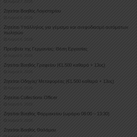
August 7, 2026
Ζητείται Βοηθός Λογιστηρίου
August 6, 2026
Ζητείται Υπάλληλος για γέμισμα και ανεφοδιασμό αυτόματων
πωλητών
August 6, 2026
Πρεσβεία της Γερμανίας: Θέση Εργασίας
August 6, 2026
Ζητείται Βοηθός Γραφείου (€1.500 καθαρά + 13ος)
August 6, 2026
Ζητείται Οδηγός/ Μεταφορέας (€1.500 καθαρά + 13ος)
August 6, 2026
Ζητείται Collections Officer
August 6, 2026
Ζητείται Βοηθός Φαρμακείου (ωράριο 08:00 – 13:30)
August 5, 2026
Ζητείται Βοηθός Θαλάμου
August 5, 2026