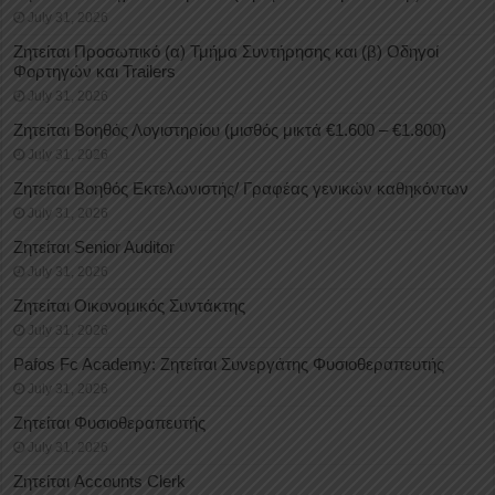
July 31, 2026
Ζητείται Προσωπικό (α) Τμήμα Συντήρησης και (β) Οδηγοί
Φορτηγών και Trailers
July 31, 2026
Ζητείται Βοηθός Λογιστηρίου (μισθός μικτά €1.600 – €1.800)
July 31, 2026
Ζητείται Βοηθός Εκτελωνιστής/ Γραφέας γενικών καθηκόντων
July 31, 2026
Ζητείται Senior Auditor
July 31, 2026
Ζητείται Οικονομικός Συντάκτης
July 31, 2026
Pafos Fc Academy: Ζητείται Συνεργάτης Φυσιοθεραπευτής
July 31, 2026
Ζητείται Φυσιοθεραπευτής
July 31, 2026
Ζητείται Accounts Clerk