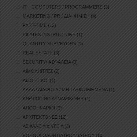
IT – COMPUTERS / PROGRAMMERS
(3)
MARKETING / PR / ΔΙΑΦΗΜΙΣΗ
(4)
PART-TIME
(13)
PILATES INSTRUCTORS
(1)
QUANTITY SURVEYORS
(1)
REAL ESTATE
(6)
SECURITY/ ΑΣΦΑΛΕΙΑ
(3)
ΑΙΜΟΛΗΠΤΕΣ
(2)
ΑΙΣΘΗΤΙΚΟΙ
(1)
ΑΛΛΑ / ΔΙΑΦΟΡΑ / ΜΗ ΤΑΞΙΝΟΜΗΜΕΝΑ
(1)
ΑΝΘΡΩΠΙΝΟ ΔΥΝΑΜΙΚΟ/HR
(1)
ΑΠΟΘΗΚΑΡΙΟΙ
(3)
ΑΡΧΙΤΕΚΤΟΝΕΣ
(12)
ΑΣΦΑΛΕΙΑ & ΥΓΕΙΑ
(3)
ΒΟΗΘΟΙ ΟΔΟΝΤΙΑΤΡΟΥ/ ΙΑΤΡΟΥ
(10)