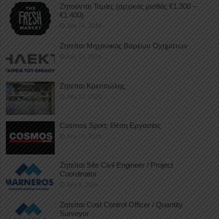
Ζητούνται Ταμίες (αρχικός μισθός €1.300 –
€1.400)
July 14, 2026
Ζητείται Μηχανικός Βαρέων Οχημάτων
July 13, 2026
Ζητείται Κρεοπώλης
July 12, 2026
Cosmos Sport: Θέση Εργασίας
July 10, 2026
Ζητείται Site Civil Engineer / Project
Coordinator
July 9, 2026
Ζητείται Cost Control Officer / Quantity
Surveyor